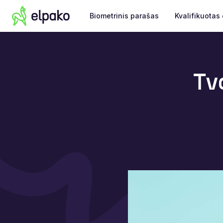
Biometrinis parašas
Kvalifikuotas 
Tva