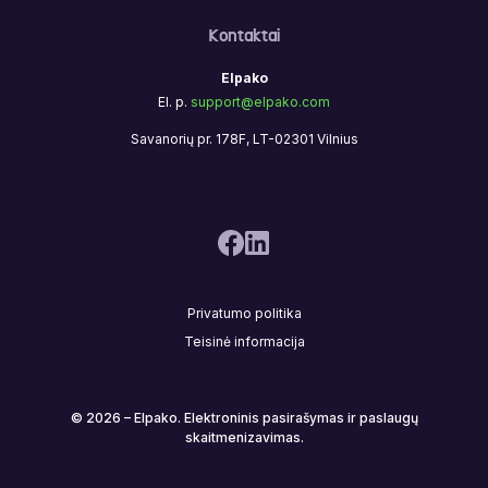
Kontaktai
Elpako
El. p.
support@elpako.com
Savanorių pr. 178F, LT-02301 Vilnius
Privatumo politika
Teisinė informacija
© 2026 – Elpako. Elektroninis pasirašymas ir paslaugų
skaitmenizavimas.