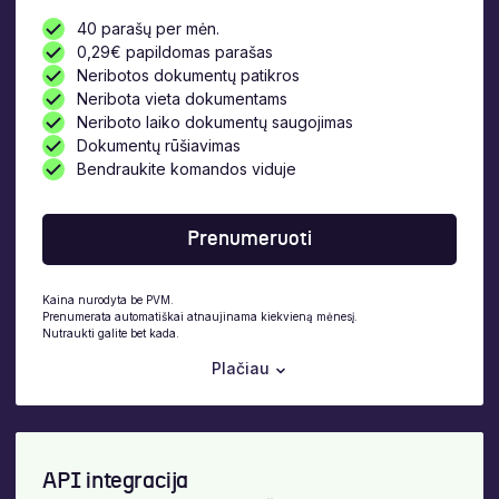
40 parašų per mėn.
0,29€ papildomas parašas
Neribotos dokumentų patikros
Neribota vieta dokumentams
Neriboto laiko dokumentų saugojimas
Dokumentų rūšiavimas
Bendraukite komandos viduje
Prenumeruoti
Kaina nurodyta be PVM.
Prenumerata automatiškai atnaujinama kiekvieną mėnesį.
Nutraukti galite bet kada.
Plačiau
API integracija