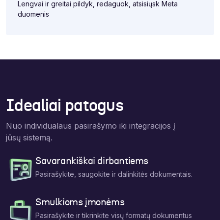
Lengvai ir greitai pildyk, redaguok, atsisiųsk Meta
duomenis
Idealiai patogus
Nuo individualaus pasirašymo iki integracijos į
jūsų sistemą.
Savarankiškai dirbantiems
Pasirašykite, saugokite ir dalinkitės dokumentais.
Smulkioms įmonėms
Pasirašykite ir tikrinkite visų formatų dokumentus