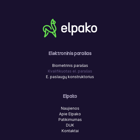
Elektroninis parašas
Biometrinis parašas
Kvalifikuotas el. parašas
E. paslaugų konstruktorius
Elpako
Naujienos
Apie Elpako
Patikimumas
DUK
Kontaktai