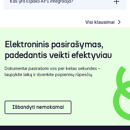
Kas yra Elpako API integracija?
Visi klausimai
Elektroninis pasirašymas,
padedantis veikti efektyviau
Dokumentai pasirašomi vos per kelias sekundes –
taupykite laiką ir išvenkite popierinių rūpesčių.
Išbandyti nemokamai