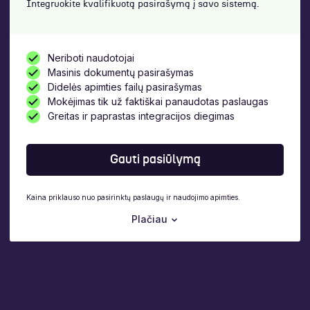
Integruokite kvalifikuotą pasirašymą į savo sistemą.
Neriboti naudotojai
Masinis dokumentų pasirašymas
Didelės apimties failų pasirašymas
Mokėjimas tik už faktiškai panaudotas paslaugas
Greitas ir paprastas integracijos diegimas
Gauti pasiūlymą
Kaina priklauso nuo pasirinktų paslaugų ir naudojimo apimties.
Plačiau