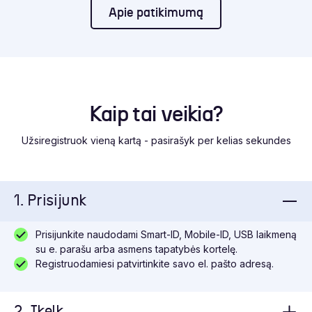
Apie patikimumą
Kaip tai veikia?
Užsiregistruok vieną kartą - pasirašyk per kelias sekundes
1. Prisijunk
Prisijunkite naudodami Smart-ID, Mobile-ID, USB laikmeną
su e. parašu arba asmens tapatybės kortelę.
Registruodamiesi patvirtinkite savo el. pašto adresą.
2. Įkelk