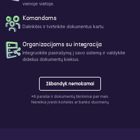
vienoje vietoje.
Komandoms
Dalinkitės ir tvirtinkite dokumentus kartu.
Organizacijoms su integracija
Integruokite pasirašymą į savo sistemą ir valdykite
didelius dokumentų kiekius.
Išbandyk nemokamai
*6 parašai ir dokumentų tikrinimai per mėn.
Nereikia įvesti kortelės ar banko duomenų