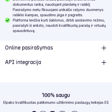
dokumentus ranka, naudojant planšetę ir rašiklį.
Pasirašymo metu fiksuojami unikalūs rašymo duomenys:
rašiklio kampas, spaudimo jėga ir pagreitis.
Platforma leidžia kurti šablonus, dirbti asistavimo režimu,
pasirašyti iš anksto, naudoti kvalifikuotą parašą ir virtualų
spausdintuvą.
Online pasirašymas
API integracija
100% saugu
Elpako kvalifikuotas patikimumo užtikrinimo paslaugų teikėjas ES