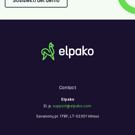
Susisiekti dėl demo
Contact
Elpako
El. p.
support@elpako.com
Savanorių pr. 178F, LT-02301 Vilnius