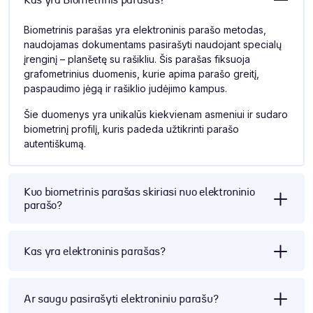
Biometrinis parašas yra elektroninis parašo metodas,
naudojamas dokumentams pasirašyti naudojant specialų
įrenginį – planšetę su rašikliu. Šis parašas fiksuoja
grafometrinius duomenis, kurie apima parašo greitį,
paspaudimo jėgą ir rašiklio judėjimo kampus.
Šie duomenys yra unikalūs kiekvienam asmeniui ir sudaro
biometrinį profilį, kuris padeda užtikrinti parašo
autentiškumą.
Kuo biometrinis parašas skiriasi nuo elektroninio
parašo?
Kas yra elektroninis parašas?
Ar saugu pasirašyti elektroniniu parašu?