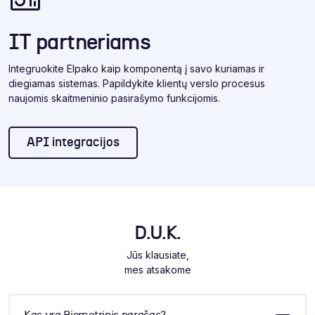
IT partneriams
Integruokite Elpako kaip komponentą į savo kuriamas ir
diegiamas sistemas. Papildykite klientų verslo procesus
naujomis skaitmeninio pasirašymo funkcijomis.
API integracijos
D.U.K.
Jūs klausiate,
mes atsakome
Kas yra Biometrinis parašas?