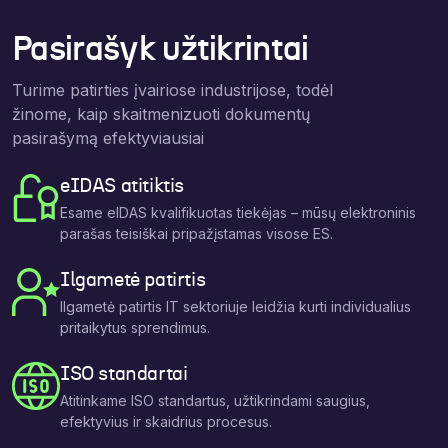
Pasirašyk užtikrintai
Turime patirties įvairiose industrijose, todėl
žinome, kaip skaitmenizuoti dokumentų
pasirašymą efektyviausiai
eIDAS atitiktis
Esame eIDAS kvalifikuotas tiekėjas – mūsų elektroninis
parašas teisiškai pripažįstamas visose ES.
Ilgametė patirtis
Ilgametė patirtis IT sektoriuje leidžia kurti individualius
pritaikytus sprendimus.
ISO standartai
Atitinkame ISO standartus, užtikrindami saugius,
efektyvius ir skaidrius procesus.