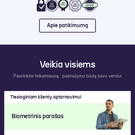
Apie patikimumą
Veikia visiems
Pasirinkite tinkamiausią pasirašymo būdą savo verslui
Tiesioginiam klientų aptarnavimui
Biometrinis parašas