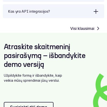
Kas yra API integracijos?
Visi klausimai
Atraskite skaitmeninį
pasirašymą – išbandykite
demo versiją
Užpildykite formą ir išbandykite, kaip
veikia mūsų sprendimai jūsų verslui.