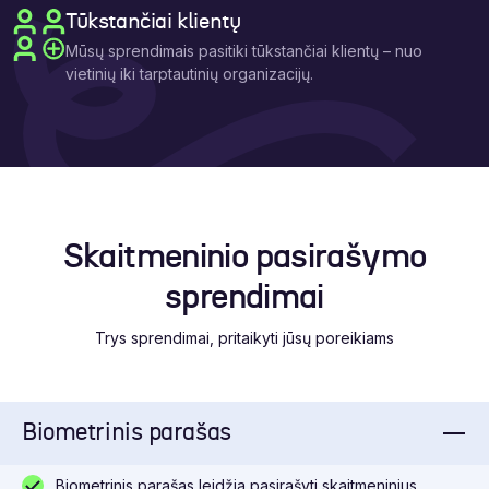
Tūkstančiai klientų
Mūsų sprendimais pasitiki tūkstančiai klientų – nuo
vietinių iki tarptautinių organizacijų.
Skaitmeninio pasirašymo
sprendimai
Trys sprendimai, pritaikyti jūsų poreikiams
Biometrinis parašas
Biometrinis parašas leidžia pasirašyti skaitmeninius