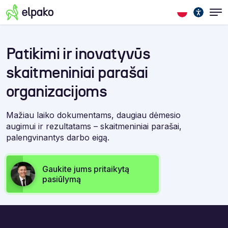
Patikimi ir inovatyvūs
skaitmeniniai parašai
organizacijoms
Mažiau laiko dokumentams, daugiau dėmesio
augimui ir rezultatams – skaitmeniniai parašai,
palengvinantys darbo eigą.
Gaukite jums pritaikytą
pasiūlymą