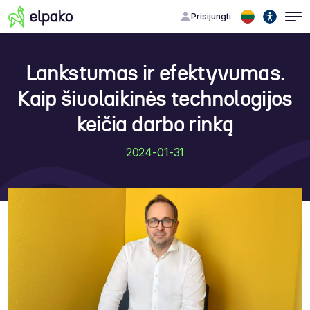
Prisijungti
Lankstumas ir efektyvumas.
Kaip šiuolaikinės technologijos
keičia darbo rinką
2024-01-31