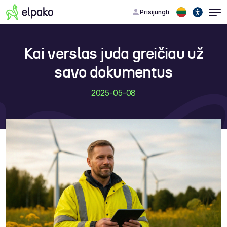
Prisijungti
Kai verslas juda greičiau už
savo dokumentus
2025-05-08