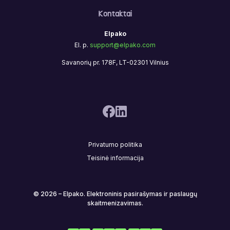
Kontaktai
Elpako
El. p.
support@elpako.com
Savanorių pr. 178F, LT-02301 Vilnius
Privatumo politika
Teisinė informacija
© 2026 – Elpako. Elektroninis pasirašymas ir paslaugų
skaitmenizavimas.