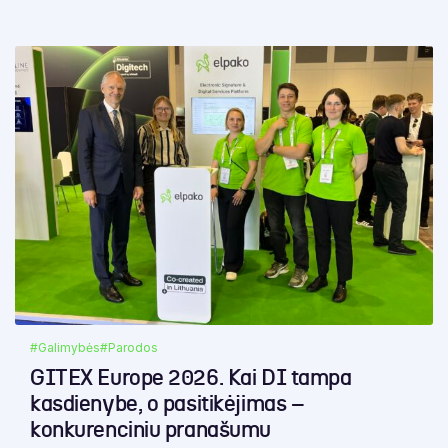
#Galimybės
#Parodos
GITEX Europe 2026. Kai DI tampa
kasdienybe, o pasitikėjimas –
konkurenciniu pranašumu