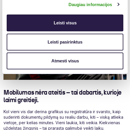
Daugiau informacijos
Leisti visus
Leisti pasirinktus
Atmesti visus
Mobilumas nėra ateitis – tai dabartis, kurioje
laimi greitieji.
Kol vieni vis dar derina grafikus su registratūra ir svarsto, kaip
suderinti dokumentų pildymą su realiu darbu, kiti – viską atlieka
vietoje, per kelias minutes. Vieni laukia, kiti veikia. Kiekvienas
uždelstas žingsnis – tai prarasta galimybė veikti laiku.