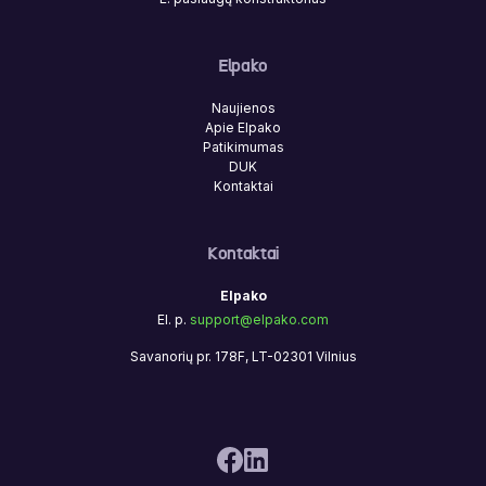
Elpako
Naujienos
Apie Elpako
Patikimumas
DUK
Kontaktai
Kontaktai
Elpako
El. p.
support@elpako.com
Savanorių pr. 178F, LT-02301 Vilnius