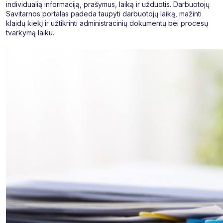
individualią informaciją, prašymus, laiką ir užduotis. Darbuotojų
Savitarnos portalas padeda taupyti darbuotojų laiką, mažinti
klaidų kiekį ir užtikrinti administracinių dokumentų bei procesų
tvarkymą laiku.