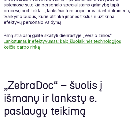
sistemose suteikia personalo specialistams galimybę tapti
procesų architektais, lanksčiai formuojant ir valdant dokumentų
tvarkymo būdus, kurie atitinka įmonės tikslus ir užtikrina
efektyvų personalo valdymą.
Pilną straipsnį galite skaityti dienraštyje „Verslo žinios“:
Lankstumas ir efektyvumas: kaip šiuolaikinės technologijos
keičia darbo rinką
„ZebraDoc“ – šuolis į
išmanų ir lankstų e.
paslaugų teikimą