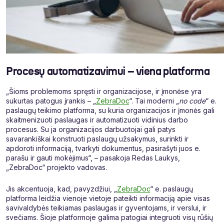
Procesų automatizavimui – viena platforma
„Šioms problemoms spręsti ir organizacijose, ir įmonėse yra
sukurtas patogus įrankis – „
ZebraDoc
“. Tai moderni „
no code
“ e.
paslaugų teikimo platforma, su kuria organizacijos ir įmonės gali
skaitmenizuoti paslaugas ir automatizuoti vidinius darbo
procesus. Su ja organizacijos darbuotojai gali patys
savarankiškai konstruoti paslaugų užsakymus, surinkti ir
apdoroti informaciją, tvarkyti dokumentus, pasirašyti juos e.
parašu ir gauti mokėjimus“, – pasakoja Redas Laukys,
„ZebraDoc“ projekto vadovas.
Jis akcentuoja, kad, pavyzdžiui, „
ZebraDoc
“ e. paslaugų
platforma leidžia vienoje vietoje pateikti informaciją apie visas
savivaldybės teikiamas paslaugas ir gyventojams, ir verslui, ir
svečiams. Šioje platformoje galima patogiai integruoti visų rūšių