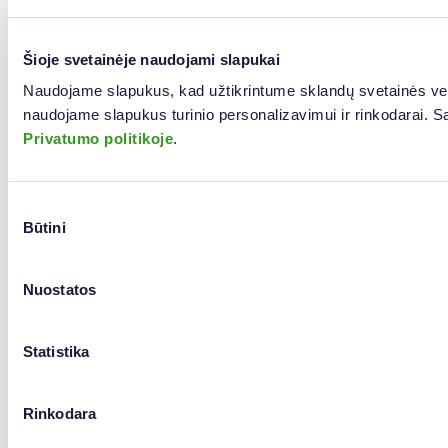
Šioje svetainėje naudojami slapukai
Naudojame slapukus, kad užtikrintume sklandų svetainės veik
Privatumo politikoje
.
Sutikimo
Būtini
pasirinkimas
Nuostatos
Statistika
Rinkodara