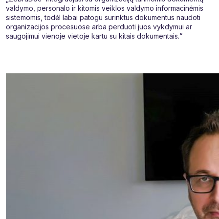
valdymo, personalo ir kitomis veiklos valdymo informacinėmis
sistemomis, todėl labai patogu surinktus dokumentus naudoti
organizacijos procesuose arba perduoti juos vykdymui ar
saugojimui vienoje vietoje kartu su kitais dokumentais.“