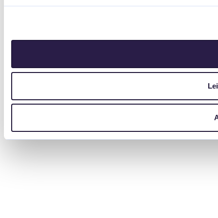
Lei
A